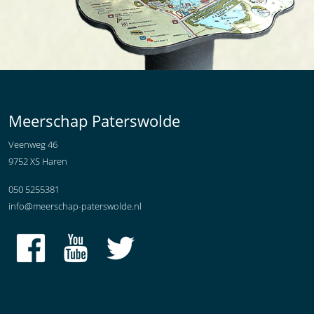
Meerschap Paterswolde
Veenweg 46
9752 XS Haren
050 5255381
info@meerschap-paterswolde.nl