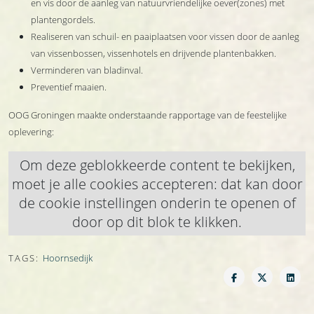
en vis door de aanleg van natuurvriendelijke oever(zones) met
plantengordels.
Realiseren van schuil- en paaiplaatsen voor vissen door de aanleg
van vissenbossen, vissenhotels en drijvende plantenbakken.
Verminderen van bladinval.
Preventief maaien.
OOG Groningen maakte onderstaande rapportage van de feestelijke
oplevering:
Om deze geblokkeerde content te bekijken,
moet je alle cookies accepteren: dat kan door
de cookie instellingen onderin te openen of
door op dit blok te klikken.
TAGS:
Hoornsedijk