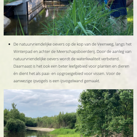
De natuurvriendelijke oevers op de kop van de Veenweg, langs het
Winterpad en achter de Meerschapsboerderij. Door de aanleg van
natuurvriendelijke oevers wordt de waterkwaliteit verbeterd.
Daarnaast is het ook een beter leefgebied voor planten en dieren
én dient het als paai- en opgroeigebied voor vissen. Voor de
aanwezige ijsvogels is een ijsvogelwand gemaakt.