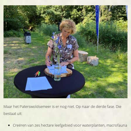
Maar het Paterswoldsemeer is er nog niet. Op naar de derde fase. Die
bestaat uit:
Creëren van zes hectare leefgebied voor waterplanten, macrofauna