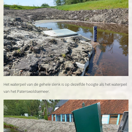
Het waterpeil van de gehele slenk is op dezelfde hoogte als het waterpeil
van het Paterswoldsemeer.