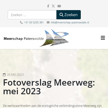
Zoeken
Zoeken
+31 50 5255 381
info@meerschap-paterswolde.nl
25 MEI 2023
Fotoverslag Meerweg:
mei 2023
De werkzaamheden aan de ecologische verbindingszone Meerweg zijn