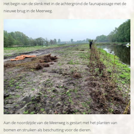
Het begin van de slenk met in de achtergrond de faunapassage met de
nieuwe brug in de Meerweg.
Aan de noordzijde van de Meerweg is gestart met het planten van
bomen en struiken als beschutting voor de dieren.