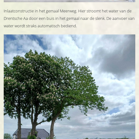
Inlaatconstructie in het gemaal Meerweg. Hier stroomt het water van de
Drentsche Aa door een buis in het gemaal naar de slenk. De aanvoer van
water wordt straks automatisch bediend.