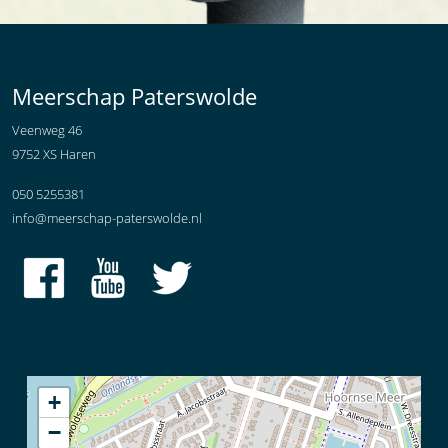
Meerschap Paterswolde
Veenweg 46
9752 XS Haren
050 5255381
info@meerschap-paterswolde.nl
+
−