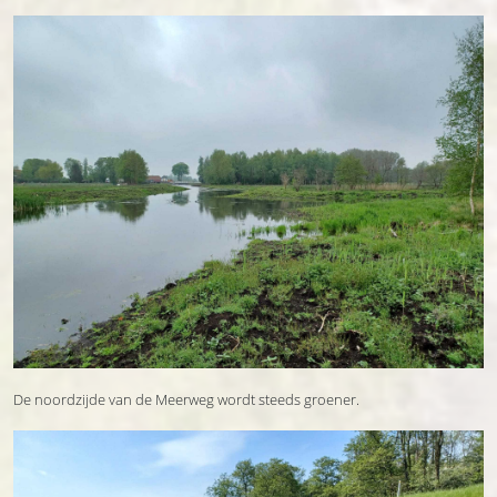
De noordzijde van de Meerweg wordt steeds groener.