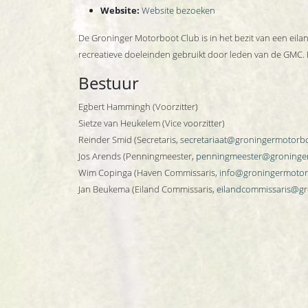
Website:
Website bezoeken
De Groninger Motorboot Club is in het bezit van een eila
recreatieve doeleinden gebruikt door leden van de GMC. 
Bestuur
Egbert Hammingh (Voorzitter)
Sietze van Heukelem (Vice voorzitter)
Reinder Smid (Secretaris,
secretariaat@groningermotorbo
Jos Arends (Penningmeester,
penningmeester@groninger
Wim Copinga (Haven Commissaris,
info@groningermotor
Jan Beukema (Eiland Commissaris,
eilandcommissaris@gr