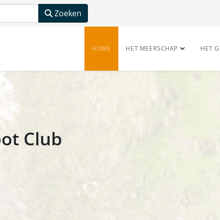
Zoeken
HOME
HET MEERSCHAP
HET G
ot Club