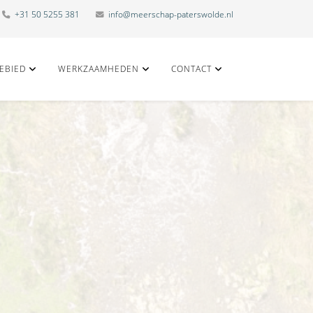
+31 50 5255 381
info@meerschap-paterswolde.nl
EBIED
WERKZAAMHEDEN
CONTACT