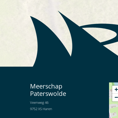
Meerschap
+
Paterswolde
−
Veenweg 46
9752 XS Haren