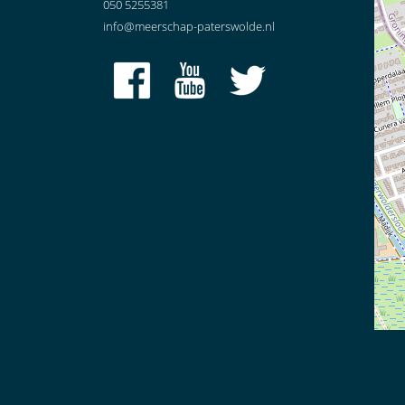
050 5255381
info@meerschap-paterswolde.nl