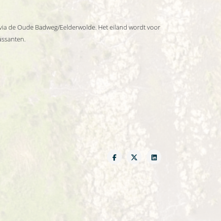
n via de Oude Badweg/Eelderwolde. Het eiland wordt voor
assanten.