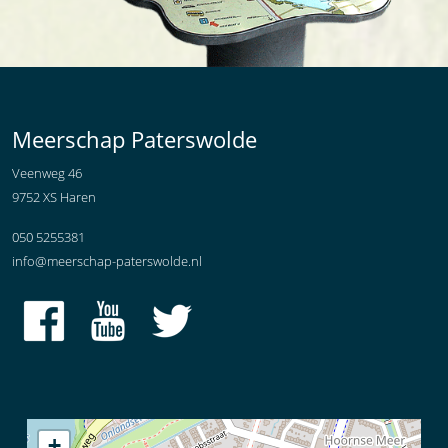
Meerschap Paterswolde
Veenweg 46
9752 XS Haren
050 5255381
info@meerschap-paterswolde.nl
+