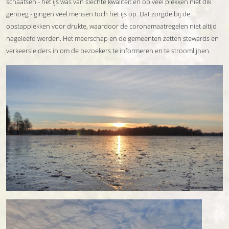
schaatsen - het ijs was van slechte kwaliteit en op veel plekken niet dik
genoeg - gingen veel mensen toch het ijs op. Dat zorgde bij de
opstapplekken voor drukte, waardoor de coronamaatregelen niet altijd
nageleefd werden. Het meerschap en de gemeenten zetten stewards en
verkeersleiders in om de bezoekers te informeren en te stroomlijnen.