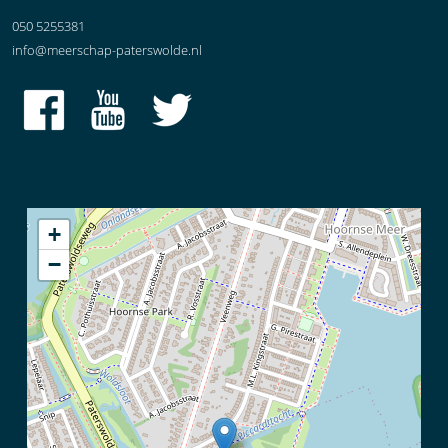
050 5255381
info@meerschap-paterswolde.nl
+
−