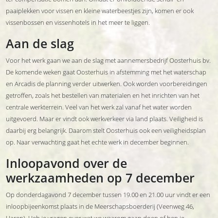
paaiplekken voor vissen en kleine waterbeestjes zijn, komen er ook
vissenbossen en vissenhotels in het meer te liggen.
Aan de slag
Voor het werk gaan we aan de slag met aannemersbedrijf Oosterhuis bv.
De komende weken gaat Oosterhuis in afstemming met het waterschap
en Arcadis de planning verder uitwerken. Ook worden voorbereidingen
getroffen, zoals het bestellen van materialen en het inrichten van het
centrale werkterrein. Veel van het werk zal vanaf het water worden
uitgevoerd. Maar er vindt ook werkverkeer via land plaats. Veiligheid is
daarbij erg belangrijk. Daarom stelt Oosterhuis ook een veiligheidsplan
op. Naar verwachting gaat het echte werk in december beginnen.
Inloopavond over de
werkzaamheden op 7 december
Op donderdagavond 7 december tussen 19.00 en 21.00 uur vindt er een
inloopbijeenkomst plaats in de Meerschapsboerderij (Veenweg 46,