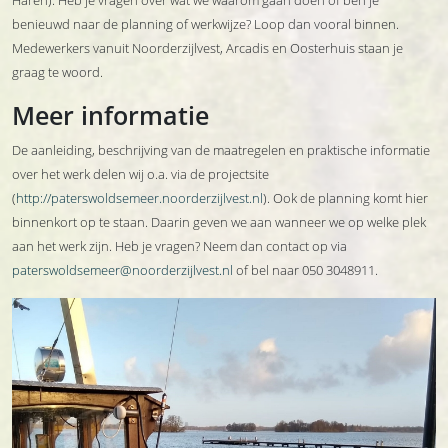
Haren). Heb je vragen over wat we waarom gaan doen of ben je
benieuwd naar de planning of werkwijze? Loop dan vooral binnen.
Medewerkers vanuit Noorderzijlvest, Arcadis en Oosterhuis staan je
graag te woord.
Meer informatie
De aanleiding, beschrijving van de maatregelen en praktische informatie
over het werk delen wij o.a. via de projectsite
(
http://paterswoldsemeer.noorderzijlvest.nl
). Ook de planning komt hier
binnenkort op te staan. Daarin geven we aan wanneer we op welke plek
aan het werk zijn. Heb je vragen? Neem dan contact op via
paterswoldsemeer@noorderzijlvest.nl
of bel naar 050 3048911.