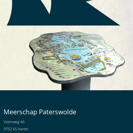
Meerschap Paterswolde
Veenweg 46
9752 XS Haren