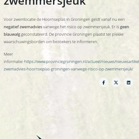
zwemmersjeuk
Voor zwemlocatie de Hoornseplas in Groningen geldt vanaf nu een
negatief zwemadvies
vanwege het risico op zwemmersjeuk. Er is
geen
blauwalg
geconstateerd. De provincie Groningen plaatst ter plekke
waarschuwingsborden om bezoekers te informeren.
Meer
informatie:
https://www.provinciegroningen.nl/actueel/nieuws/nieuwsartikel
zwemadvies-hoornseplas-groningen-vanwege-risico-op-zwemmersjeuk/