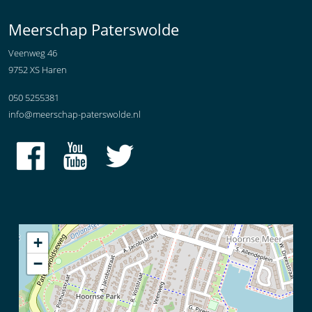
Meerschap Paterswolde
Veenweg 46
9752 XS Haren
050 5255381
info@meerschap-paterswolde.nl
+
−