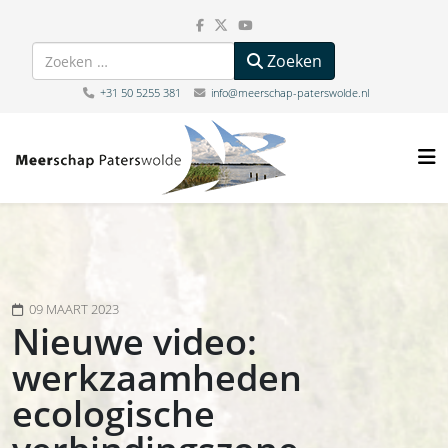
Zoeken
Zoeken
+31 50 5255 381
info@meerschap-paterswolde.nl
09 MAART 2023
Nieuwe video:
werkzaamheden
ecologische