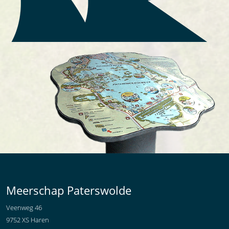
Meerschap Paterswolde
Veenweg 46
9752 XS Haren