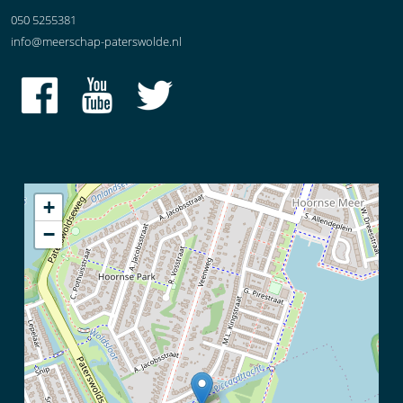
050 5255381
info@meerschap-paterswolde.nl
+
−