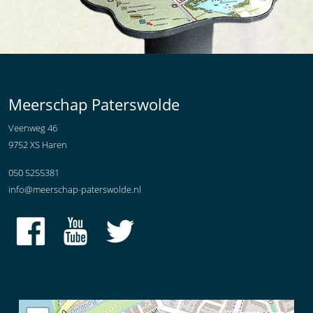
Meerschap Paterswolde
Veenweg 46
9752 XS Haren
050 5255381
info@meerschap-paterswolde.nl