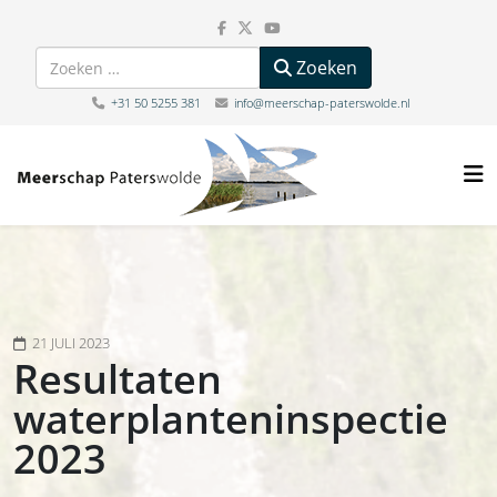
Zoeken
Zoeken
+31 50 5255 381
info@meerschap-paterswolde.nl
21 JULI 2023
Resultaten
waterplanteninspectie
2023