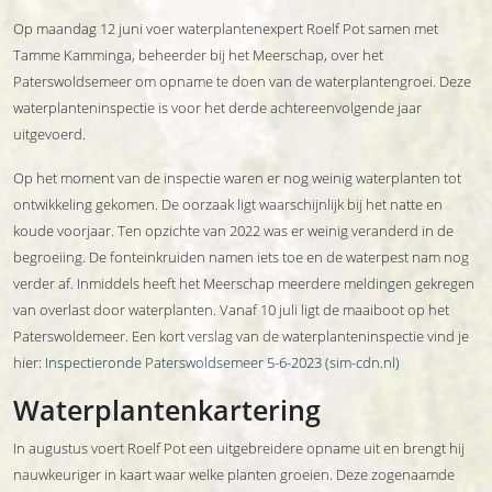
Op maandag 12 juni voer waterplantenexpert Roelf Pot samen met
Tamme Kamminga, beheerder bij het Meerschap, over het
Paterswoldsemeer om opname te doen van de waterplantengroei. Deze
waterplanteninspectie is voor het derde achtereenvolgende jaar
uitgevoerd.
Op het moment van de inspectie waren er nog weinig waterplanten tot
ontwikkeling gekomen. De oorzaak ligt waarschijnlijk bij het natte en
koude voorjaar. Ten opzichte van 2022 was er weinig veranderd in de
begroeiing. De fonteinkruiden namen iets toe en de waterpest nam nog
verder af. Inmiddels heeft het Meerschap meerdere meldingen gekregen
van overlast door waterplanten. Vanaf 10 juli ligt de maaiboot op het
Paterswoldemeer. Een kort verslag van de waterplanteninspectie vind je
hier:
Inspectieronde Paterswoldsemeer 5-6-2023 (sim-cdn.nl)
Waterplantenkartering
In augustus voert Roelf Pot een uitgebreidere opname uit en brengt hij
nauwkeuriger in kaart waar welke planten groeien. Deze zogenaamde