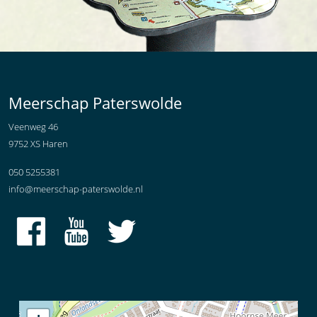
Meerschap Paterswolde
Veenweg 46
9752 XS Haren
050 5255381
info@meerschap-paterswolde.nl