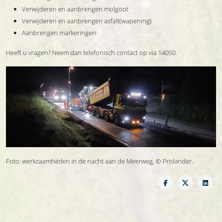
Verwijderen en aanbrengen molgoot
Verwijderen en aanbrengen asfalt(wapening)
Aanbrengen markeringen
Heeft u vragen? Neem dan telefonisch contact op via 14050.
Foto: werkzaamheden in de nacht aan de Meerweg, © Prolander.