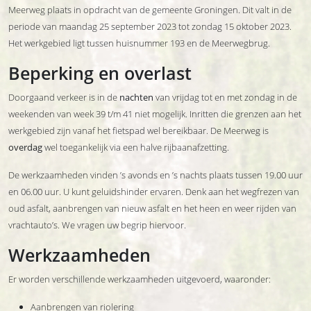
Meerweg plaats in opdracht van de gemeente Groningen. Dit valt in de
periode van maandag 25 september 2023 tot zondag 15 oktober 2023.
Het werkgebied ligt tussen huisnummer 193 en de Meerwegbrug.
Beperking en overlast
Doorgaand verkeer is in de
nachten
van vrijdag tot en met zondag in de
weekenden van week 39 t/m 41 niet mogelijk. Inritten die grenzen aan het
werkgebied zijn vanaf het fietspad wel bereikbaar. De Meerweg is
overdag
wel toegankelijk via een halve rijbaanafzetting.
De werkzaamheden vinden ’s avonds en ’s nachts plaats tussen 19.00 uur
en 06.00 uur. U kunt geluidshinder ervaren. Denk aan het wegfrezen van
oud asfalt, aanbrengen van nieuw asfalt en het heen en weer rijden van
vrachtauto’s. We vragen uw begrip hiervoor.
Werkzaamheden
Er worden verschillende werkzaamheden uitgevoerd, waaronder:
Aanbrengen van riolering