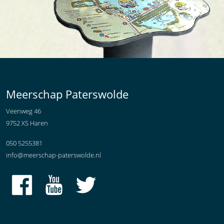
Meerschap Paterswolde
Veenweg 46
9752 XS Haren
050 5255381
info@meerschap-paterswolde.nl