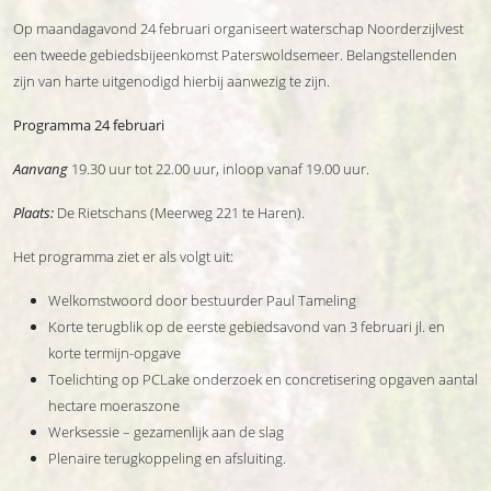
Op maandagavond 24 februari organiseert waterschap Noorderzijlvest
een tweede gebiedsbijeenkomst Paterswoldsemeer. Belangstellenden
zijn van harte uitgenodigd hierbij aanwezig te zijn.
Programma 24 februari
Aanvang
19.30 uur tot 22.00 uur, inloop vanaf 19.00 uur.
Plaats:
De Rietschans (Meerweg 221 te Haren).
Het programma ziet er als volgt uit:
Welkomstwoord door bestuurder Paul Tameling
Korte terugblik op de eerste gebiedsavond van 3 februari jl. en
korte termijn-opgave
Toelichting op PCLake onderzoek en concretisering opgaven aantal
hectare moeraszone
Werksessie – gezamenlijk aan de slag
Plenaire terugkoppeling en afsluiting.