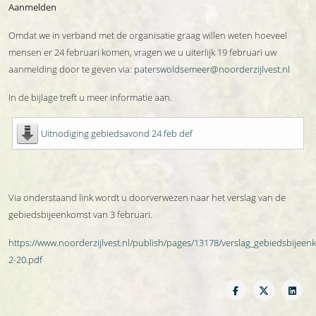
Aanmelden
Omdat we in verband met de organisatie graag willen weten hoeveel
mensen er 24 februari komen, vragen we u uiterlijk 19 februari uw
aanmelding door te geven via:
paterswoldsemeer@noorderzijlvest.nl
In de bijlage treft u meer informatie aan.
Uitnodiging gebiedsavond 24 feb def
Via onderstaand link wordt u doorverwezen naar het verslag van de
gebiedsbijeenkomst van 3 februari.
https://www.noorderzijlvest.nl/publish/pages/13178/verslag_gebiedsbijee
2-20.pdf