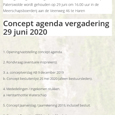
Paterswolde wordt gehouden op 29 juni om 16.00 uur in de
Meerschapsboerderij aan de Veenweg 46 te Haren
Concept agenda vergadering
29 juni 2020
1. Opening/vaststelling concept agenda.
2. Rondvraag (eventuele insprekers).
3. a. conceptverslag AB 9 december 2019
b. Concept besluitenlijst 25 mei 2020 (alleen bestuursleden).
4. Mededelingen / Ingekomen stukken.
a. Herstartnotitie Waterschap
5. Concept Jaarverslag / Jaarrekening 2019, inclusief besluit.