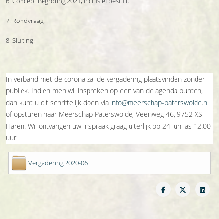
6. Concept Begroting 2021, inclusief besluit.
7. Rondvraag.
8. Sluiting.
In verband met de corona zal de vergadering plaatsvinden zonder
publiek. Indien men wil inspreken op een van de agenda punten,
dan kunt u dit schriftelijk doen via
info@meerschap-paterswolde.nl
of opsturen naar Meerschap Paterswolde, Veenweg 46, 9752 XS
Haren. Wij ontvangen uw inspraak graag uiterlijk op 24 juni as 12.00
uur
Vergadering 2020-06