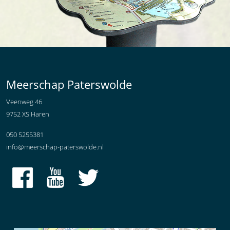
Meerschap Paterswolde
Veenweg 46
9752 XS Haren
050 5255381
info@meerschap-paterswolde.nl