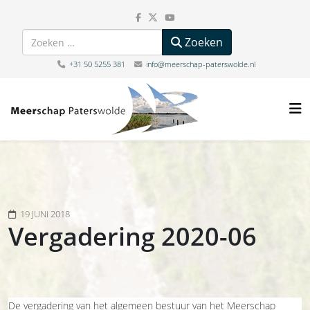
Zoeken
Zoeken
+31 50 5255 381
info@meerschap-paterswolde.nl
19 JUNI 2018
Vergadering 2020-06
De vergadering van het algemeen bestuur van het Meerschap