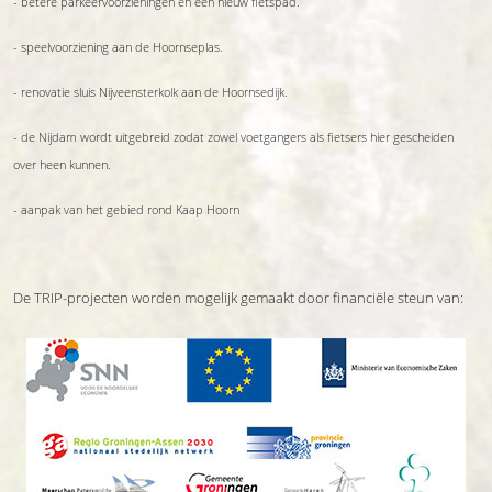
- betere parkeervoorzieningen en een nieuw fietspad.
- speelvoorziening aan de Hoornseplas.
- renovatie sluis Nijveensterkolk aan de Hoornsedijk.
- de Nijdam wordt uitgebreid zodat zowel voetgangers als fietsers hier gescheiden
over heen kunnen.
- aanpak van het gebied rond Kaap Hoorn
De TRIP-projecten worden mogelijk gemaakt door financiële steun van: