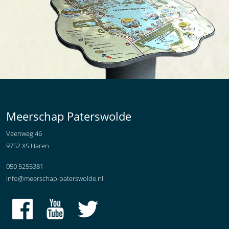
Meerschap Paterswolde
Veenweg 46
9752 XS Haren
050 5255381
info@meerschap-paterswolde.nl