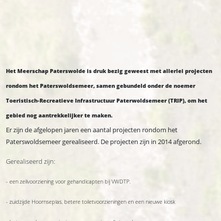
Het Meerschap Paterswolde is druk bezig geweest met allerlei projecten
rondom het Paterswoldsemeer, samen gebundeld onder de noemer
Toeristisch-Recreatieve Infrastructuur Paterwoldsemeer (TRIP), om het
gebied nog aantrekkelijker te maken.
Er zijn de afgelopen jaren een aantal projecten rondom het
Paterswoldsemeer gerealiseerd. De projecten zijn in 2014 afgerond.
Gerealiseerd zijn:
- een zeilvoorziening voor gehandicapten bij VWDTP.
- zuidzijde Hoornseplas, betere toiletvoorzieningen en een nieuwe kiosk