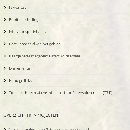
IJskwaliteit
Boottrailerhelling
Info voor sportvissers
Bereikbaarheid van het gebied
Kaartje recreatiegebied Paterswoldsemeer
Evenementen
Handige links
Toeristisch-recreatieve Infrastructuur Paterwoldsemeer (TRIP)
OVERZICHT TRIP-PROJECTEN
Aanleg voorzieningen Paterswoldsemeergebied