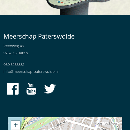
Meerschap Paterswolde
Veenweg 46
9752 XS Haren
050 5255381
info@meerschap-paterswolde.nl
+