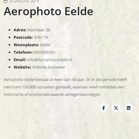
26 JANUARI 2018
Aerophoto Eelde
Adres:
Machlaan 36
Postcode:
9761 TK
Woonplaats:
Eelde
Telefoon:
0503095551
Email:
info@AerophotoEelde.nl
Website:
Website bezoeken
Aerophoto Eelde bestaat al meer dan 40 jaar. En in die periode heeft
men ruim 150.000 opnamen gemaakt, waarvan velen inmiddels een
historische of emotionele waarde vertegenwoordigen.