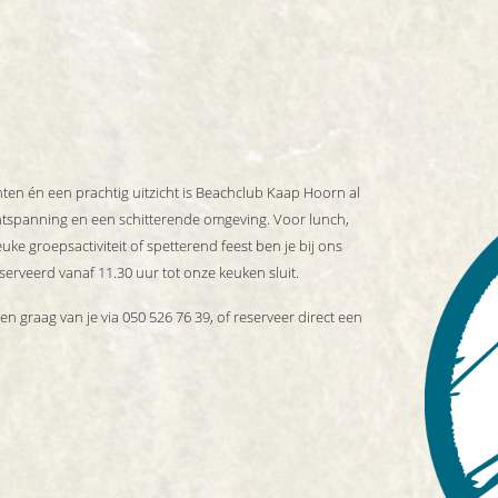
en én een prachtig uitzicht is Beachclub Kaap Hoorn al
 ontspanning en een schitterende omgeving. Voor lunch,
uke groepsactiviteit of spetterend feest ben je bij ons
erveerd vanaf 11.30 uur tot onze keuken sluit.
n graag van je via 050 526 76 39, of reserveer direct een