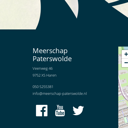
Meerschap
+
Paterswolde
−
Veenweg 46
9752 XS Haren
050 5255381
info@meerschap-paterswolde.nl