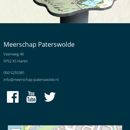
Meerschap Paterswolde
Veenweg 46
9752 XS Haren
050 5255381
info@meerschap-paterswolde.nl