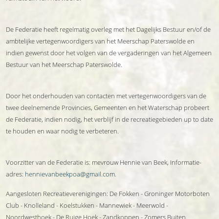
De Federatie heeft regelmatig overleg met het Dagelijks Bestuur en/of de
ambtelijke vertegenwoordigers van het Meerschap Paterswolde en
indien gewenst door het volgen van de vergaderingen van het Algemeen
Bestuur van het Meerschap Paterswolde.
Door het onderhouden van contacten met vertegenwoordigers van de
twee deelnemende Provincies, Gemeenten en het Waterschap probeert
de Federatie, indien nodig, het verblijf in de recreatiegebieden up to date
te houden en waar nodig te verbeteren.
Voorzitter van de Federatie is: mevrouw Hennie van Beek, Informatie-
adres:
hennievanbeekpoa@gmail.com
.
Aangesloten Recreatieverenigingen: De Fokken - Groninger Motorboten
Club - Knolleland - Koelstukken - Mannewiek - Meerwold -
Noordwesthoek - De Ruige Hoek - Zandkoppen - Zomers Buiten.