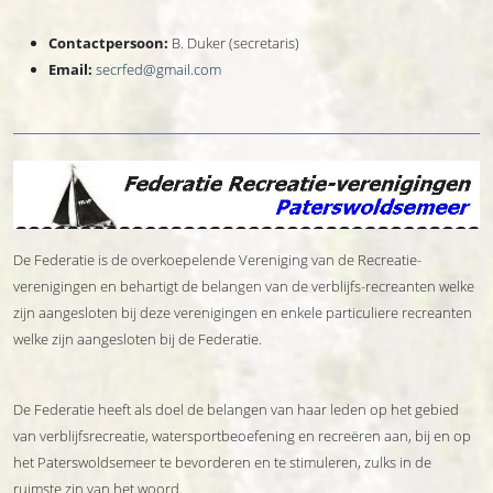
Contactpersoon:
B. Duker (secretaris)
Email:
secrfed@gmail.com
De Federatie is de overkoepelende Vereniging van de Recreatie-
verenigingen en behartigt de belangen van de verblijfs-recreanten welke
zijn aangesloten bij deze verenigingen en enkele particuliere recreanten
welke zijn aangesloten bij de Federatie.
De Federatie heeft als doel de belangen van haar leden op het gebied
van verblijfsrecreatie, watersportbeoefening en recreëren aan, bij en op
het Paterswoldsemeer te bevorderen en te stimuleren, zulks in de
ruimste zin van het woord.