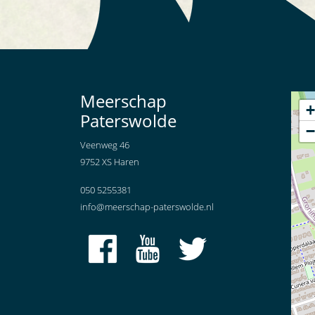
Meerschap
+
Paterswolde
−
Veenweg 46
9752 XS Haren
050 5255381
info@meerschap-paterswolde.nl