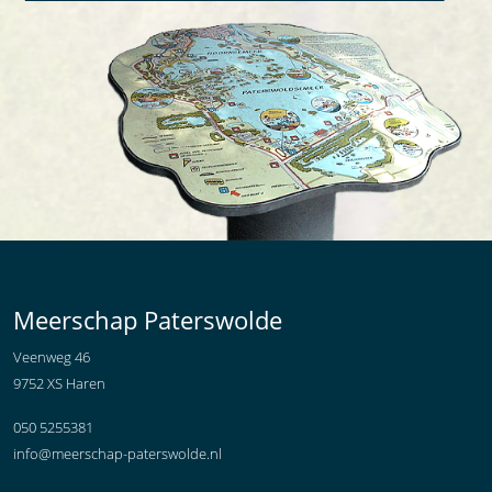
Meerschap Paterswolde
Veenweg 46
9752 XS Haren
050 5255381
info@meerschap-paterswolde.nl