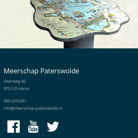
Meerschap Paterswolde
Veenweg 46
9752 XS Haren
050 5255381
info@meerschap-paterswolde.nl