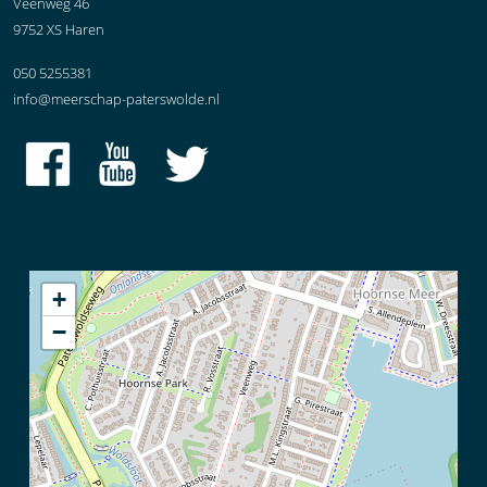
Veenweg 46
9752 XS Haren
050 5255381
info@meerschap-paterswolde.nl
+
−