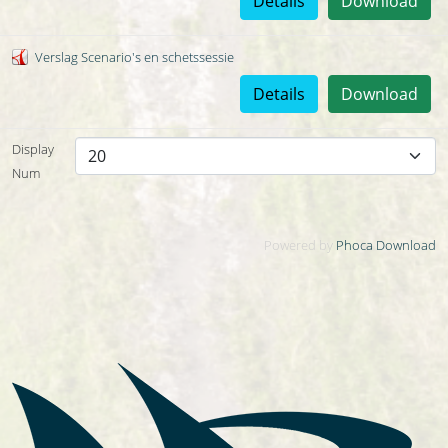
Details
Download
Verslag Scenario's en schetssessie
Details
Download
Display
Num
Powered by
Phoca Download