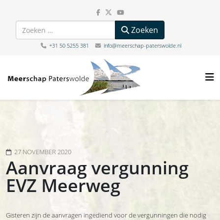
Zoeken
Zoeken
+31 50 5255 381
info@meerschap-paterswolde.nl
27 NOVEMBER 2020
Aanvraag vergunning
EVZ Meerweg
Gisteren zijn de aanvragen ingediend voor de vergunningen die nodig