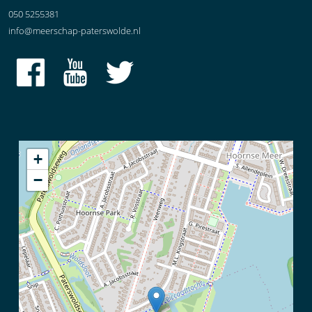
050 5255381
info@meerschap-paterswolde.nl
+
−