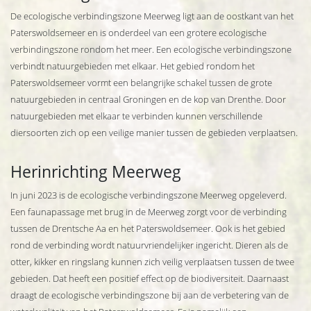
De ecologische verbindingszone Meerweg ligt aan de oostkant van het
Paterswoldsemeer en is onderdeel van een grotere ecologische
verbindingszone rondom het meer. Een ecologische verbindingszone
verbindt natuurgebieden met elkaar. Het gebied rondom het
Paterswoldsemeer vormt een belangrijke schakel tussen de grote
natuurgebieden in centraal Groningen en de kop van Drenthe. Door
natuurgebieden met elkaar te verbinden kunnen verschillende
diersoorten zich op een veilige manier tussen de gebieden verplaatsen.
Herinrichting Meerweg
In juni 2023 is de ecologische verbindingszone Meerweg opgeleverd.
Een faunapassage met brug in de Meerweg zorgt voor de verbinding
tussen de Drentsche Aa en het Paterswoldsemeer. Ook is het gebied
rond de verbinding wordt natuurvriendelijker ingericht. Dieren als de
otter, kikker en ringslang kunnen zich veilig verplaatsen tussen de twee
gebieden. Dat heeft een positief effect op de biodiversiteit. Daarnaast
draagt de ecologische verbindingszone bij aan de verbetering van de