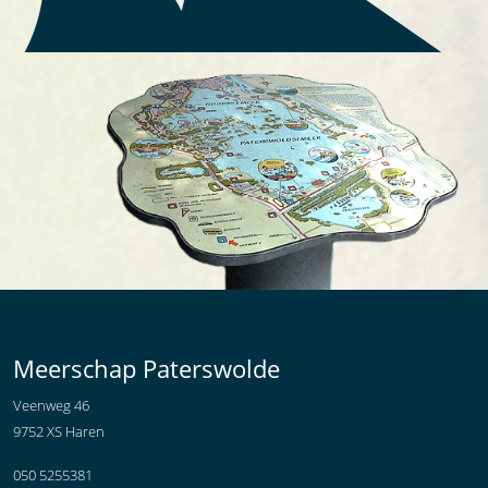
Meerschap Paterswolde
Veenweg 46
9752 XS Haren
050 5255381