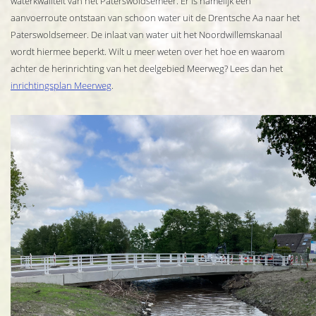
waterkwaliteit van het Paterswoldsemeer. Er is namelijk een
aanvoerroute ontstaan van schoon water uit de Drentsche Aa naar het
Paterswoldsemeer. De inlaat van water uit het Noordwillemskanaal
wordt hiermee beperkt. Wilt u meer weten over het hoe en waarom
achter de herinrichting van het deelgebied Meerweg? Lees dan het
inrichtingsplan Meerweg
.