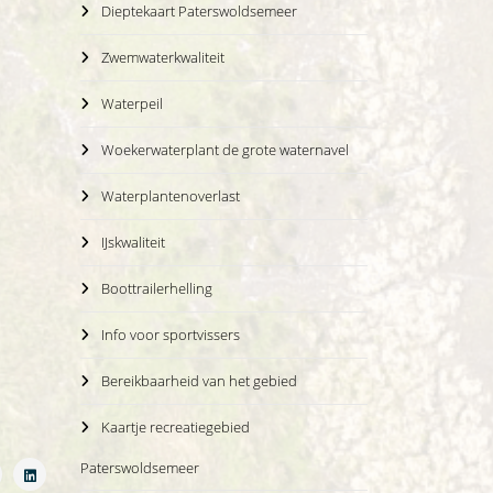
Dieptekaart Paterswoldsemeer
Zwemwaterkwaliteit
Waterpeil
Woekerwaterplant de grote waternavel
Waterplantenoverlast
IJskwaliteit
Boottrailerhelling
Info voor sportvissers
Bereikbaarheid van het gebied
Kaartje recreatiegebied
Paterswoldsemeer