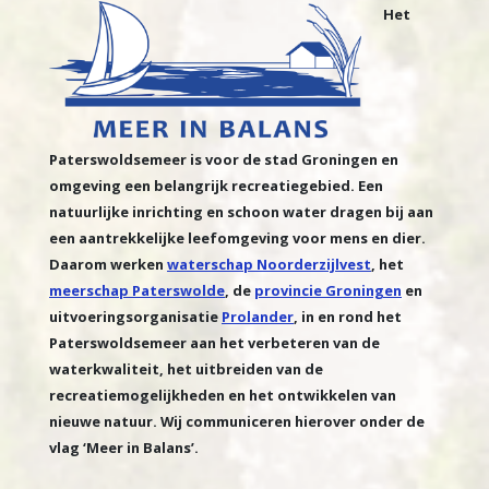
Het
Paterswoldsemeer is voor de stad Groningen en
omgeving een belangrijk recreatiegebied. Een
natuurlijke inrichting en schoon water dragen bij aan
een aantrekkelijke leefomgeving voor mens en dier.
Daarom werken
waterschap Noorderzijlvest
, het
meerschap Paterswolde
, de
provincie Groningen
en
uitvoeringsorganisatie
Prolander
, in en rond het
Paterswoldsemeer aan het verbeteren van de
waterkwaliteit, het uitbreiden van de
recreatiemogelijkheden en het ontwikkelen van
nieuwe natuur. Wij communiceren hierover onder de
vlag ‘Meer in Balans’.