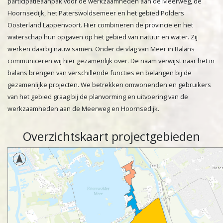
participatieaanpak voor de werkzaamheden aan de Meerweg, de
Hoornsedijk, het Paterswoldsemeer en het gebied Polders
Oosterland Lappenvoort. Hier combineren de provincie en het
waterschap hun opgaven op het gebied van natuur en water. Zij
werken daarbij nauw samen. Onder de vlag van Meer in Balans
communiceren wij hier gezamenlijk over. De naam verwijst naar het in
balans brengen van verschillende functies en belangen bij de
gezamenlijke projecten. We betrekken omwonenden en gebruikers
van het gebied graag bij de planvorming en uitvoering van de
werkzaamheden aan de Meerweg en Hoornsedijk.
Overzichtskaart projectgebieden