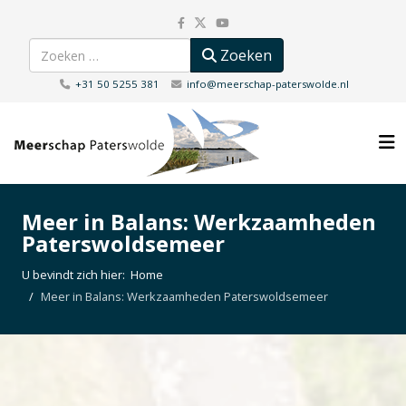
Zoeken
Zoeken
+31 50 5255 381
info@meerschap-paterswolde.nl
Meer in Balans: Werkzaamheden
Paterswoldsemeer
U bevindt zich hier:
Home
Meer in Balans: Werkzaamheden Paterswoldsemeer