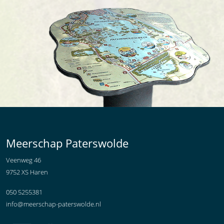
Meerschap Paterswolde
Veenweg 46
9752 XS Haren
050 5255381
info@meerschap-paterswolde.nl