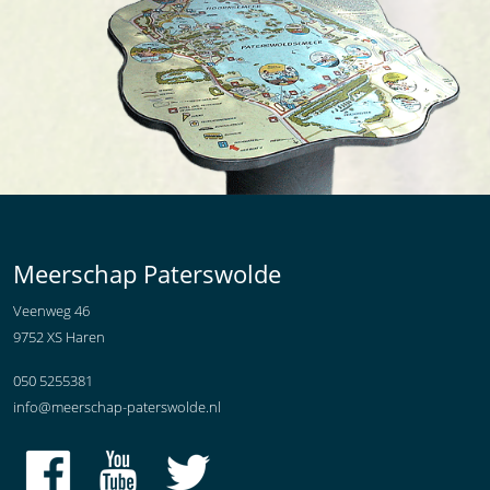
Meerschap Paterswolde
Veenweg 46
9752 XS Haren
050 5255381
info@meerschap-paterswolde.nl