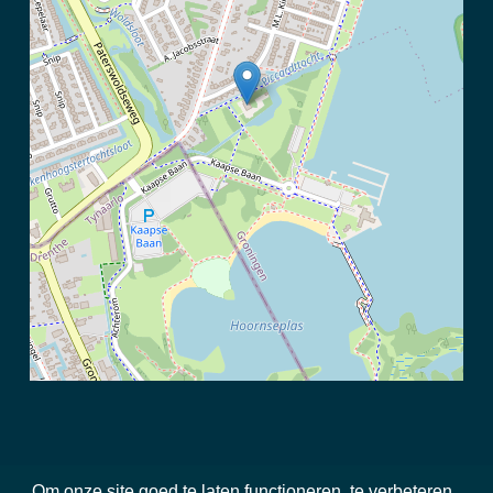
Om onze site goed te laten functioneren, te verbeteren