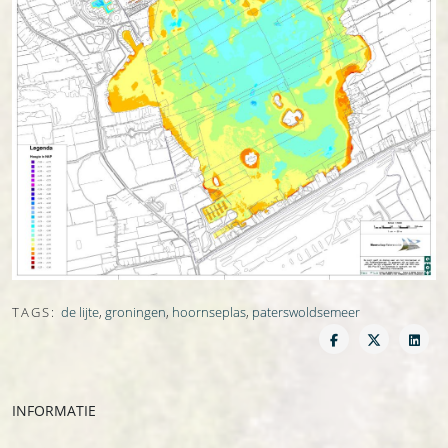
TAGS:
de lijte
,
groningen
,
hoornseplas
,
paterswoldsemeer
INFORMATIE