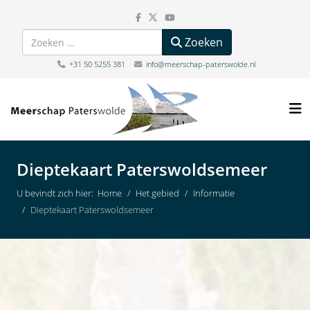
Zoeken
Zoeken
+31 50 5255 381
info@meerschap-paterswolde.nl
Dieptekaart Paterswoldsemeer
U bevindt zich hier:
Home
Het gebied
Informatie
Dieptekaart Paterswoldsemeer