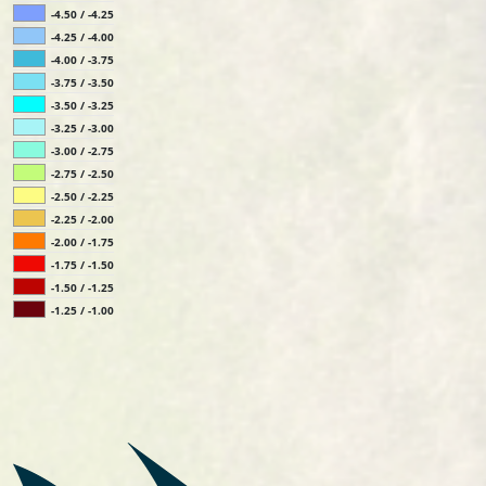
-4.50 / -4.25
-4.25 / -4.00
-4.00 / -3.75
-3.75 / -3.50
-3.50 / -3.25
-3.25 / -3.00
-3.00 / -2.75
-2.75 / -2.50
-2.50 / -2.25
-2.25 / -2.00
-2.00 / -1.75
-1.75 / -1.50
-1.50 / -1.25
-1.25 / -1.00