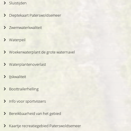
Sluistijden
Dieptekaart Paterswoldsemeer
Zwemwaterkwaliteit
Waterpeil
Woekerwaterplant de grote waternavel
Waterplantenoverlast
IJskwaliteit
Boottrailerhelling
Info voor sportvissers
Bereikbaarheid van het gebied
Kaartje recreatiegebied Paterswoldsemeer