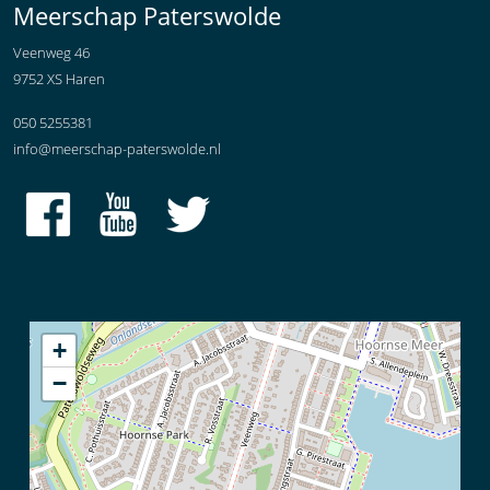
Meerschap Paterswolde
Veenweg 46
9752 XS Haren
050 5255381
info@meerschap-paterswolde.nl
+
−