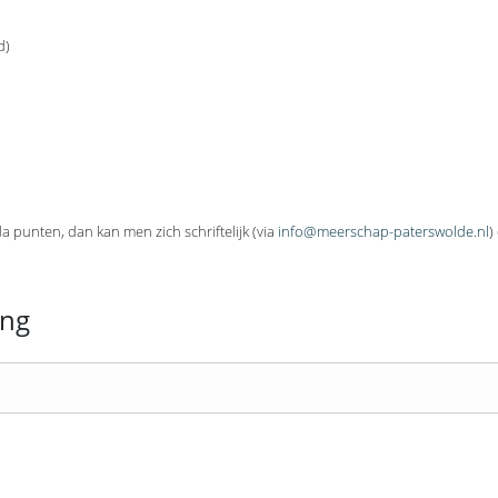
d)
 punten, dan kan men zich schriftelijk (via
info@meerschap-paterswolde.nl
)
ing