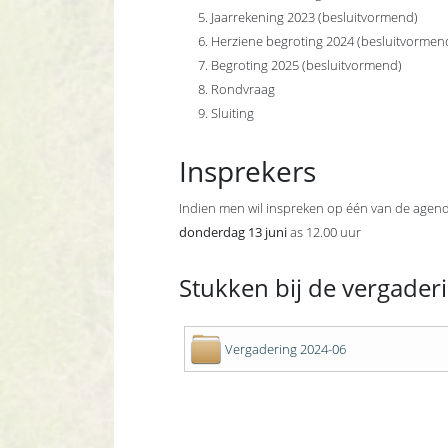
Jaarrekening 2023 (besluitvormend)
Herziene begroting 2024 (besluitvormen
Begroting 2025 (besluitvormend)
Rondvraag
Sluiting
Insprekers
Indien men wil inspreken op één van de agenda
donderdag 13 juni
as 12.00 uur
Stukken bij de vergader
Vergadering 2024-06