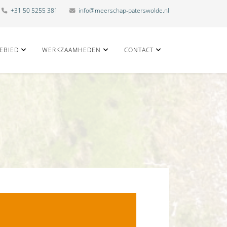
+31 50 5255 381
info@meerschap-paterswolde.nl
EBIED
WERKZAAMHEDEN
CONTACT