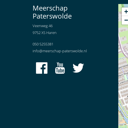
Meerschap
+
Paterswolde
−
Veenweg 46
9752 XS Haren
050 5255381
info@meerschap-paterswolde.nl