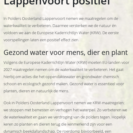
Lappenvoort positief
In Polders Oosterland Lappenvoort nemen we maatregelen om de
waterkwaliteit te verbeteren. Daarmee versterken we de natuur én
voldoen we aan de Europese Kaderrichtlijn Water (KRW). De eerste
voorspellingen laten een positief effect zien.
Gezond water voor mens, dier en plant
Volgens de Europese Kaderrichtlijn Water (KRW) moeten EU-landen voor
2027 maatregelen nemen om de waterkwaliteit te verbeteren. Het gaat
hierbij om acties die het oppervlaktewater en grondwater chemisch
schoon en ecologisch gezond maken. Gezond water is essentieel voor
planten, dieren en natuurlijk de mens.
Ook in Polders Oosterland Lappenvoort nemen we KRW-maatregelen:
we stoppen met bemesten en verhogen het waterpeil. Zo verbeteren we
de waterkwaliteit en gaan we verdroging van de polders tegen. Hopelijk
keren zo planten en dieren terug die kenmerkend zijn voor een
dynamisch beekdallandschap. De roerdomp bijvoorbeeld, een