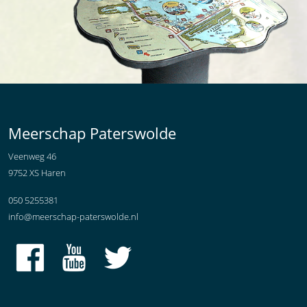
Meerschap Paterswolde
Veenweg 46
9752 XS Haren
050 5255381
info@meerschap-paterswolde.nl