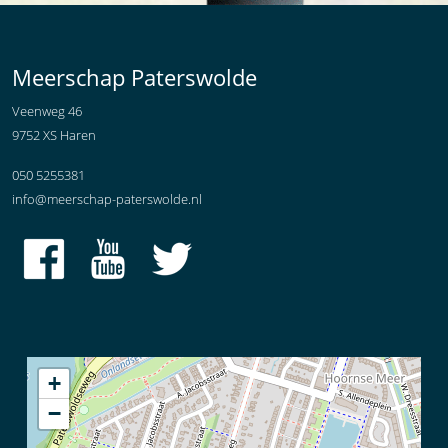
Meerschap Paterswolde
Veenweg 46
9752 XS Haren
050 5255381
info@meerschap-paterswolde.nl
+
−