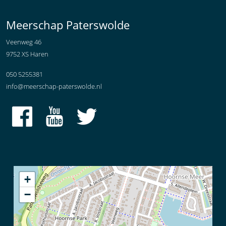
Meerschap Paterswolde
Veenweg 46
9752 XS Haren
050 5255381
info@meerschap-paterswolde.nl
+
−