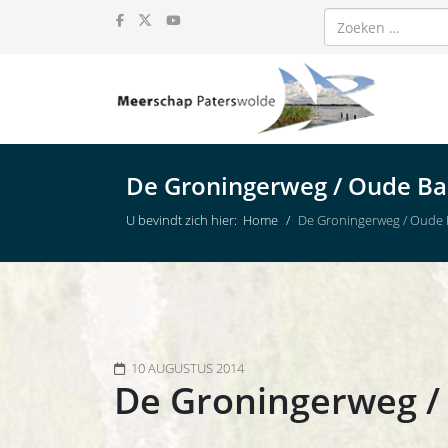
Zoeken
De Groningerweg / Oude B
U bevindt zich hier:
Home
De Groningerweg / Oude
10 AUGUSTUS 2014
De Groningerweg 